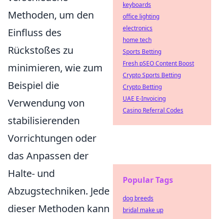
keyboards
Methoden, um den
office lighting
electronics
Einfluss des
home tech
Rückstoßes zu
Sports Betting
Fresh pSEO Content Boost
minimieren, wie zum
Crypto Sports Betting
Beispiel die
Crypto Betting
UAE E-Invoicing
Verwendung von
Casino Referral Codes
stabilisierenden
Vorrichtungen oder
das Anpassen der
Halte- und
Popular Tags
Abzugstechniken. Jede
dog breeds
dieser Methoden kann
bridal make up