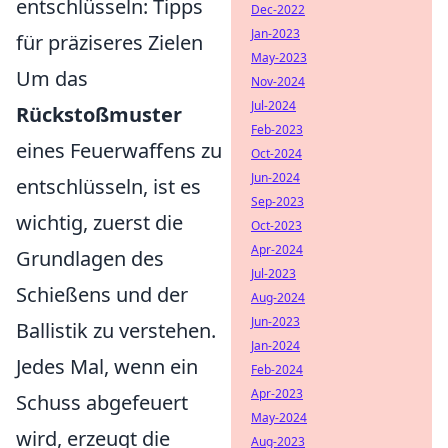
entschlüsseln: Tipps
Dec-2022
Jan-2023
für präziseres Zielen
May-2023
Um das
Nov-2024
Jul-2024
Rückstoßmuster
Feb-2023
eines Feuerwaffens zu
Oct-2024
Jun-2024
entschlüsseln, ist es
Sep-2023
wichtig, zuerst die
Oct-2023
Apr-2024
Grundlagen des
Jul-2023
Schießens und der
Aug-2024
Jun-2023
Ballistik zu verstehen.
Jan-2024
Jedes Mal, wenn ein
Feb-2024
Apr-2023
Schuss abgefeuert
May-2024
wird, erzeugt die
Aug-2023