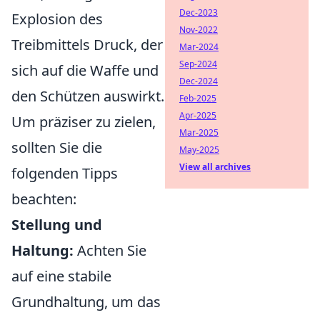
Dec-2023
Explosion des
Nov-2022
Treibmittels Druck, der
Mar-2024
Sep-2024
sich auf die Waffe und
Dec-2024
den Schützen auswirkt.
Feb-2025
Apr-2025
Um präziser zu zielen,
Mar-2025
sollten Sie die
May-2025
View all archives
folgenden Tipps
beachten:
Stellung und
Haltung:
Achten Sie
auf eine stabile
Grundhaltung, um das