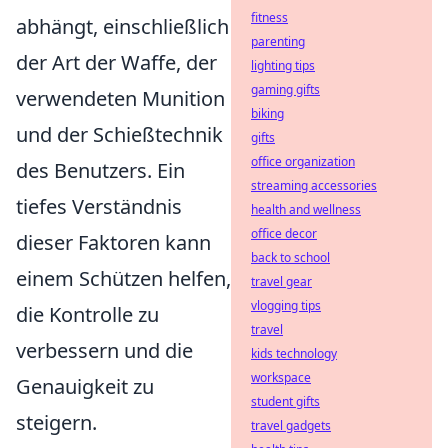
fitness
abhängt, einschließlich
parenting
der Art der Waffe, der
lighting tips
gaming gifts
verwendeten Munition
biking
und der Schießtechnik
gifts
office organization
des Benutzers. Ein
streaming accessories
tiefes Verständnis
health and wellness
office decor
dieser Faktoren kann
back to school
einem Schützen helfen,
travel gear
vlogging tips
die Kontrolle zu
travel
verbessern und die
kids technology
workspace
Genauigkeit zu
student gifts
steigern.
travel gadgets