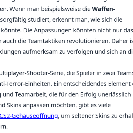
den. Wenn man beispielsweise die
Waffen-
sorgfältig studiert, erkennt man, wie sich die
könnte. Die Anpassungen könnten nicht nur da
rn auch die Teamtaktiken revolutionieren. Daher i
cklungen aufmerksam zu verfolgen und sich an d
ultiplayer-Shooter-Serie, die Spieler in zwei Team
Anti-Terror-Einheiten. Ein entscheidendes Element
g und Teamarbeit, die für den Erfolg unerlässlich 
und Skins anpassen möchten, gibt es viele
CS2-Gehäuseöffnung
, um seltener Skins zu erha
rn.