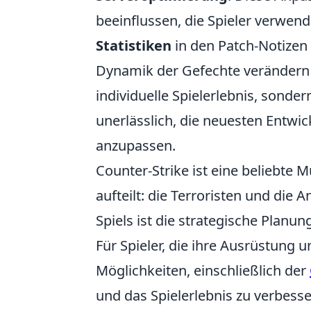
beeinflussen, die Spieler verwen
Statistiken
in den Patch-Notizen 
Dynamik der Gefechte verändern 
individuelle Spielerlebnis, sonde
unerlässlich, die neuesten Entwi
anzupassen.
Counter-Strike ist eine beliebte M
aufteilt: die Terroristen und die 
Spiels ist die strategische Planun
Für Spieler, die ihre Ausrüstung 
Möglichkeiten, einschließlich der
und das Spielerlebnis zu verbesse