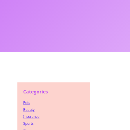
Categories
Pets
Beauty
Insurance
Sports