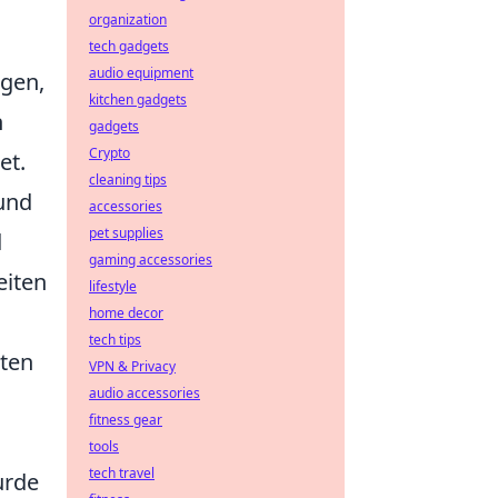
organization
tech gadgets
audio equipment
gen,
kitchen gadgets
n
gadgets
Crypto
et.
cleaning tips
und
accessories
pet supplies
d
gaming accessories
eiten
lifestyle
home decor
tech tips
rten
VPN & Privacy
audio accessories
fitness gear
tools
tech travel
urde