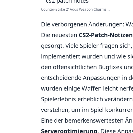
Counter-Strike 2' Adds Weapon Charms ...
Die verborgenen Änderungen: Was
Die neuesten
CS2-Patch-Notizen
gesorgt. Viele Spieler fragen sich
implementiert wurden und wie si
den offensichtlichen Bugfixes un
entscheidende Anpassungen in 
wurden einige Waffen leicht nerfe
Spielerlebnis erheblich verändern
verstehen, um im Spiel konkurren
Eine der bemerkenswertesten Änd
Serveroptimierung
. Diese Anpa