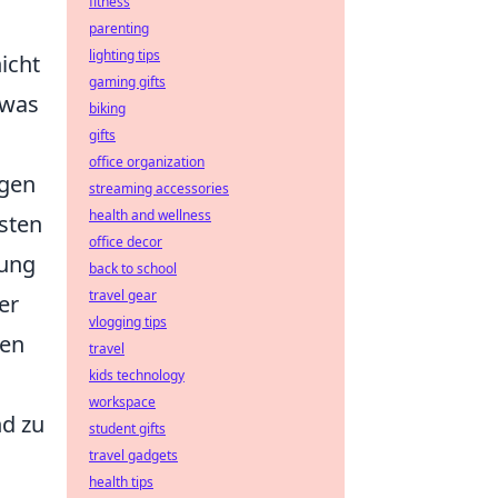
fitness
parenting
lighting tips
icht
gaming gifts
 was
biking
gifts
office organization
agen
streaming accessories
health and wellness
sten
office decor
rung
back to school
travel gear
er
vlogging tips
len
travel
kids technology
workspace
nd zu
student gifts
travel gadgets
health tips