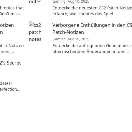
Gaming
Aug 10, 2025
h notes that
Entdecke die neuesten CS2 Patch-Notiz
 Don't miss
erfahre, wie Updates das Spiel
ics!
revolutionieren. Verpass nicht die Magi
otizen
Verborgene Enthüllungen in den C
Veränderungen!
en
Patch-Notizen
Gaming
Aug 10, 2025
atch-Notizen
Entdecke die aufregenden Geheimnisse
önnen.
überraschenden Änderungen in den
n
neuesten CS2 Patch-Notizen – das willst
2's Secret
nicht verpassen!
dates!
erfection
 heights.