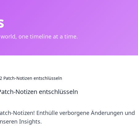
s
 world, one timeline at a time.
2 Patch-Notizen entschlüsseln
Patch-Notizen entschlüsseln
Patch-Notizen! Enthülle verborgene Änderungen und
nseren Insights.