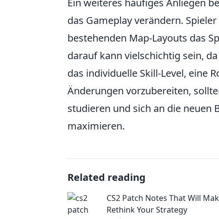
Ein weiteres häufiges Anliegen bet
das Gameplay verändern. Spieler
bestehenden Map-Layouts das Spi
darauf kann vielschichtig sein, 
das individuelle Skill-Level, eine
Änderungen vorzubereiten, sollte
studieren und sich an die neuen 
maximieren.
Related reading
CS2 Patch Notes That Will Ma
Rethink Your Strategy