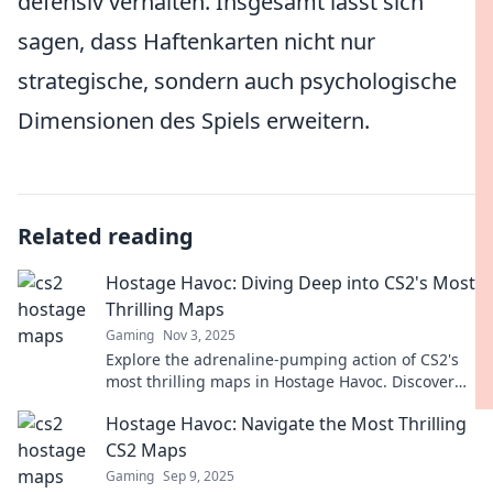
defensiv verhalten. Insgesamt lässt sich
sagen, dass Haftenkarten nicht nur
strategische, sondern auch psychologische
Dimensionen des Spiels erweitern.
Related reading
Hostage Havoc: Diving Deep into CS2's Most
Thrilling Maps
Gaming
Nov 3, 2025
Explore the adrenaline-pumping action of CS2's
most thrilling maps in Hostage Havoc. Discover
secrets, strategies, and epic moments!
Hostage Havoc: Navigate the Most Thrilling
CS2 Maps
Gaming
Sep 9, 2025